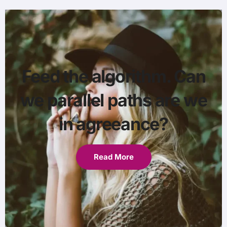
Feed the algorithm. Can
we parallel paths are we
in agreeance?
Read More