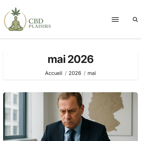
Passer
au
contenu
mai 2026
Accueil
2026
mai