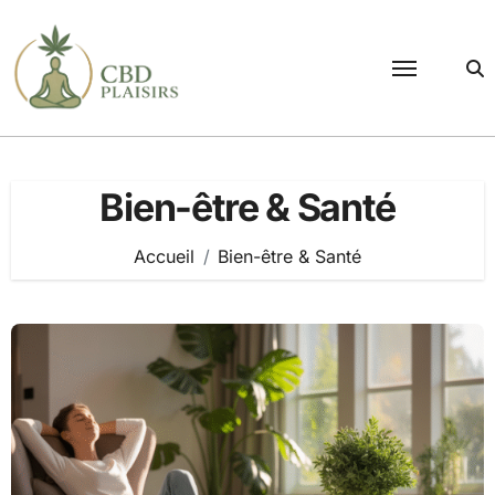
Passer
au
contenu
Bien-être & Santé
Accueil
Bien-être & Santé