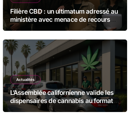
Filière CBD : un ultimatum adressé au
ministère avec menace de recours
judiciaire
Actualités
L’Assemblée californienne valide les
dispensaires de cannabis au format «
drive-in » pour un accès facilité