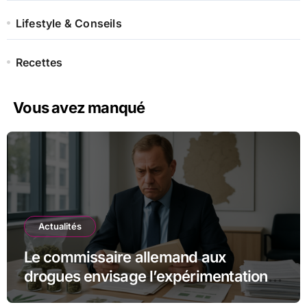
Lifestyle & Conseils
Recettes
Vous avez manqué
Actualités
Le commissaire allemand aux
drogues envisage l’expérimentation
des magasins pilotes de cannabis