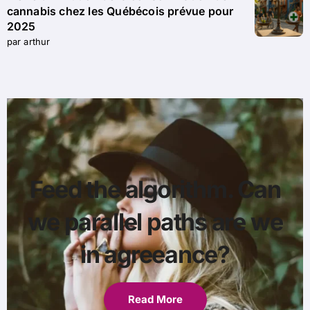
cannabis chez les Québécois prévue pour
2025
par arthur
Feed the algorithm. Can
we parallel paths are we
in agreeance?
Read More