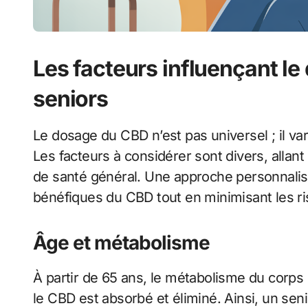
Les facteurs influençant l
seniors
Le dosage du CBD n’est pas universel ; il va
Les facteurs à considérer sont divers, allant 
de santé général. Une approche personnalisé
bénéfiques du CBD tout en minimisant les r
Âge et métabolisme
À partir de 65 ans, le métabolisme du corps
le CBD est absorbé et éliminé. Ainsi, un sen