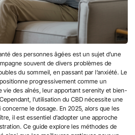
ccompagne souvent de divers problèmes de
oubles du sommeil, en passant par l’anxiété. Le
 positionne progressivement comme un
 vie des aînés, leur apportant serenity et bien-
Cependant, l’utilisation du CBD nécessite une
qui concerne le dosage. En 2025, alors que les
re, il est essentiel d’adopter une approche
istration. Ce guide explore les méthodes de