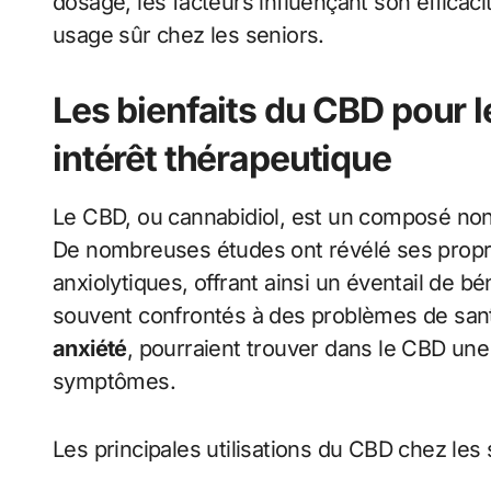
dosage, les facteurs influençant son efficaci
usage sûr chez les seniors.
Les bienfaits du CBD pour 
intérêt thérapeutique
Le CBD, ou cannabidiol, est un composé non 
De nombreuses études ont révélé ses propri
anxiolytiques, offrant ainsi un éventail de 
souvent confrontés à des problèmes de san
anxiété
, pourraient trouver dans le CBD une 
symptômes.
Les principales utilisations du CBD chez les 