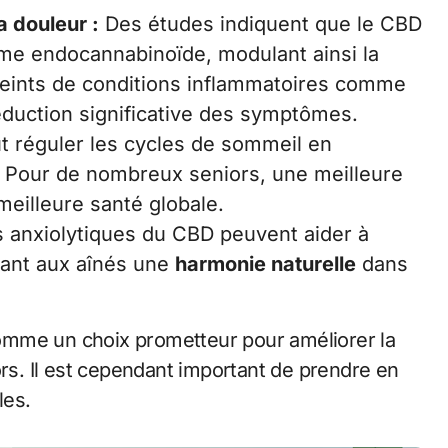
a douleur :
Des études indiquent que le CBD
ème endocannabinoïde, modulant ainsi la
tteints de conditions inflammatoires comme
réduction significative des symptômes.
 réguler les cycles de sommeil en
. Pour de nombreux seniors, une meilleure
meilleure santé globale.
 anxiolytiques du CBD peuvent aider à
rtant aux aînés une
harmonie naturelle
dans
omme un choix prometteur pour améliorer la
rs. Il est cependant important de prendre en
les.