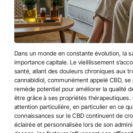
Dans un monde en constante évolution, la santé des personnes âgées est un sujet d’une
importance capitale. Le vieillissement s’a
santé, allant des douleurs chroniques aux tr
cannabidiol, communément appelé CBD, se
remède potentiel pour améliorer la qualité de
être grâce à ses propriétés thérapeutiques. 
attention particulière, en particulier en ce 
connaissances sur le CBD continuent de croît
éclairée et personnalisée lors de son admin