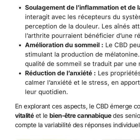
Soulagement de l’inflammation et de l
interagit avec les récepteurs du syst
perception de la douleur. Les aînés a
l’arthrite pourraient bénéficier d’une 
Amélioration du sommeil :
Le CBD peut
stimulant la production de mélatonine
qualité de sommeil se traduit par une 
Réduction de l’anxiété :
Les propriétés
calmer l’anxiété et le stress, en appo
leur quotidien.
En explorant ces aspects, le CBD émerge c
vitalité
et le
bien-être cannabique
des senio
compte la variabilité des réponses individuel