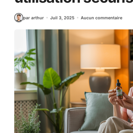
par arthur
Juil 3, 2025
Aucun commentaire