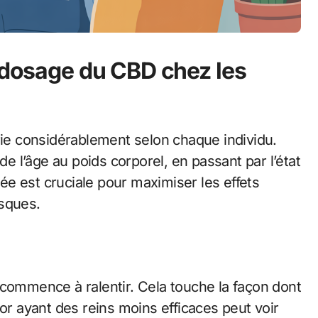
e dosage du CBD chez les
rie considérablement selon chaque individu.
de l’âge au poids corporel, en passant par l’état
e est cruciale pour maximiser les effets
isques.
 commence à ralentir. Cela touche la façon dont
ior ayant des reins moins efficaces peut voir