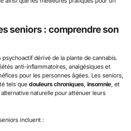
té ainsi que les meilleures pratiques pour un
les seniors : comprendre son
psychoactif dérivé de la plante de cannabis.
étés anti-inflammatoires, analgésiques et
bénéfices pour les personnes âgées. Les seniors,
té tels que
douleurs chroniques
,
insomnie
, et
alternative naturelle pour atténuer leurs
seniors incluent :