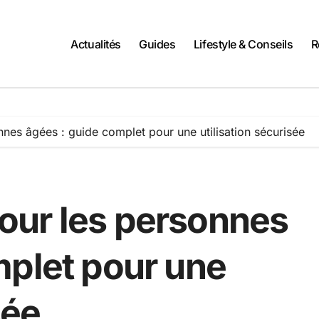
Actualités
Guides
Lifestyle & Conseils
R
es âgées : guide complet pour une utilisation sécurisée
our les personnes
mplet pour une
sée