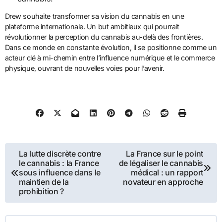
Drew souhaite transformer sa vision du cannabis en une
plateforme internationale. Un but ambitieux qui pourrait
révolutionner la perception du cannabis au-delà des frontières.
Dans ce monde en constante évolution, il se positionne comme un
acteur clé à mi-chemin entre l’influence numérique et le commerce
physique, ouvrant de nouvelles voies pour l’avenir.
Navigation
La lutte discrète contre
La France sur le point
le cannabis : la France
de légaliser le cannabis
de
sous influence dans le
médical : un rapport
maintien de la
novateur en approche
prohibition ?
l’article