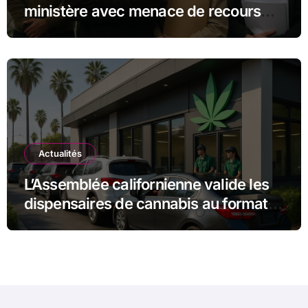
ministère avec menace de recours
judiciaire
Actualités
L’Assemblée californienne valide les
dispensaires de cannabis au format «
drive-in » pour un accès facilité