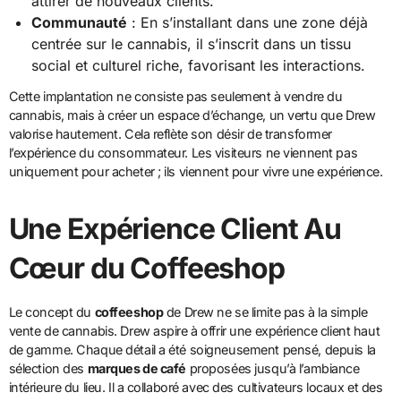
attirer de nouveaux clients.
Communauté
: En s’installant dans une zone déjà
centrée sur le cannabis, il s’inscrit dans un tissu
social et culturel riche, favorisant les interactions.
Cette implantation ne consiste pas seulement à vendre du
cannabis, mais à créer un espace d’échange, un vertu que Drew
valorise hautement. Cela reflète son désir de transformer
l’expérience du consommateur. Les visiteurs ne viennent pas
uniquement pour acheter ; ils viennent pour vivre une expérience.
Une Expérience Client Au
Cœur du Coffeeshop
Le concept du
coffeeshop
de Drew ne se limite pas à la simple
vente de cannabis. Drew aspire à offrir une expérience client haut
de gamme. Chaque détail a été soigneusement pensé, depuis la
sélection des
marques de café
proposées jusqu’à l’ambiance
intérieure du lieu. Il a collaboré avec des cultivateurs locaux et des