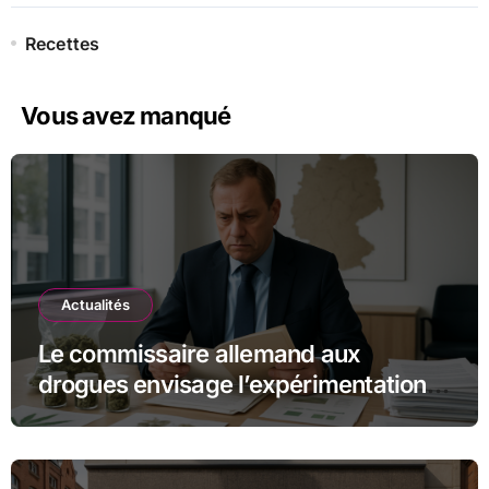
Recettes
Vous avez manqué
Actualités
Le commissaire allemand aux
drogues envisage l’expérimentation
des magasins pilotes de cannabis