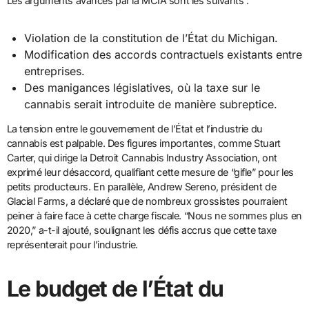
Les arguments avancés par la MCIA sont les suivants :
Violation de la constitution de l’État du Michigan.
Modification des accords contractuels existants entre
entreprises.
Des manigances législatives, où la taxe sur le
cannabis serait introduite de manière subreptice.
La tension entre le gouvernement de l’État et l’industrie du
cannabis est palpable. Des figures importantes, comme Stuart
Carter, qui dirige la Detroit Cannabis Industry Association, ont
exprimé leur désaccord, qualifiant cette mesure de “gifle” pour les
petits producteurs. En parallèle, Andrew Sereno, président de
Glacial Farms, a déclaré que de nombreux grossistes pourraient
peiner à faire face à cette charge fiscale. “Nous ne sommes plus en
2020,” a-t-il ajouté, soulignant les défis accrus que cette taxe
représenterait pour l’industrie.
Le budget de l’État du