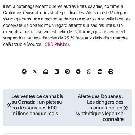
Il est à noter également que les autres États salariés, comme la
Californie, révisent leurs stratégies fiscales. Alors que le Michigan
s’engage dans une direction audacieuse avec sa nouvelle taxe, les
observateurs porteront un regard attentif sur ses résultats. Un
exemple à ne pas suivre est celui de Californie, qui a récemment
suspendu une taxe d’accise de 25 % face aux défis d’un marché
déjà trouble (source :
CBD Plaisirs
).
Navigation
Les ventes de cannabis
Alerte des Douanes :
au Canada : un plateau
Les dangers des
de
en dessous des 500
cannabinoïdes
millions chaque mois
synthétiques légaux à
connaître
l’article