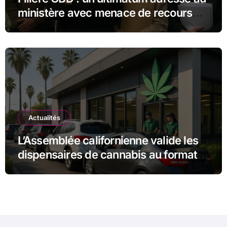
ministère avec menace de recours
judiciaire
Actualités
L’Assemblée californienne valide les
dispensaires de cannabis au format «
drive-in » pour un accès facilité