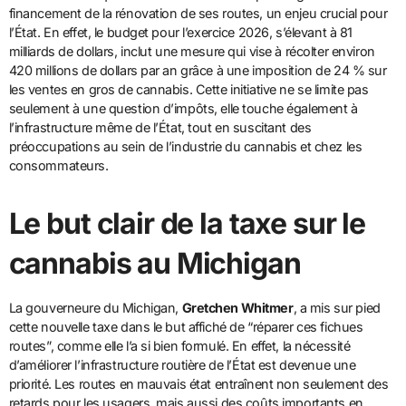
financement de la rénovation de ses routes, un enjeu crucial pour
l’État. En effet, le budget pour l’exercice 2026, s’élevant à 81
milliards de dollars, inclut une mesure qui vise à récolter environ
420 millions de dollars par an grâce à une imposition de 24 % sur
les ventes en gros de cannabis. Cette initiative ne se limite pas
seulement à une question d’impôts, elle touche également à
l’infrastructure même de l’État, tout en suscitant des
préoccupations au sein de l’industrie du cannabis et chez les
consommateurs.
Le but clair de la taxe sur le
cannabis au Michigan
La gouverneure du Michigan,
Gretchen Whitmer
, a mis sur pied
cette nouvelle taxe dans le but affiché de “réparer ces fichues
routes”, comme elle l’a si bien formulé. En effet, la nécessité
d’améliorer l’infrastructure routière de l’État est devenue une
priorité. Les routes en mauvais état entraînent non seulement des
retards pour les usagers, mais aussi des coûts importants en